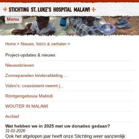
Menu
Home
>
Nieuws, foto's & verhalen
>
Project-updates & nieuws
Nieuwsbrieven
Zonnepanelen kinderafdeling ...
Video's: coassistent neemt j...
Röntgengebouw Malindi
WOUTER IN MALAWI
Archief
Wat hebben we in 2025 met uw donaties gedaan?
31-01-2026
Ook het afgelopen jaar heeft onze Stichting weer aanzienlijk