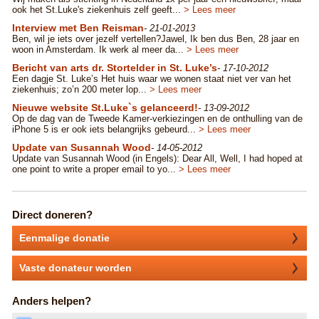
ook het St.Luke's ziekenhuis zelf geeft...
> Lees meer
Interview met Ben Reisman
- 21-01-2013
Ben, wil je iets over jezelf vertellen?Jawel, Ik ben dus Ben, 28 jaar en
woon in Amsterdam. Ik werk al meer da...
> Lees meer
Bericht van arts dr. Stortelder in St. Luke’s
- 17-10-2012
Een dagje St. Luke’s Het huis waar we wonen staat niet ver van het
ziekenhuis; zo’n 200 meter lop...
> Lees meer
Nieuwe website St.Luke`s gelanceerd!
- 13-09-2012
Op de dag van de Tweede Kamer-verkiezingen en de onthulling van de
iPhone 5 is er ook iets belangrijks gebeurd...
> Lees meer
Update van Susannah Wood
- 14-05-2012
Update van Susannah Wood (in Engels): Dear All, Well, I had hoped at
one point to write a proper email to yo...
> Lees meer
Direct doneren?
Eenmalige donatie
Vaste donateur worden
Anders helpen?