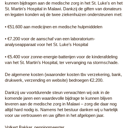
kunnen bijdragen aan de medische zorg in het St. Luke's en het
St. Martin's Hospital in Malawi. Dankzij de giften van donateurs
en legaten konden wij de twee ziekenhuizen ondersteunen met:
• €51.600 aan medicijnen en medische hulpmiddelen
• €7.200 voor de aanschaf van een laboratorium-
analyseapparaat voor het St. Luke’s Hospital
• €5.400 voor zonne-energie-batterijen voor de kinderafdeling
van het St. Martin’s Hospital, ter vervanging na stormschade.
De algemene kosten (waaronder kosten tbv verzekering, bank,
drukwerk, verzending en website) bedroegen €2.200.
Dankzij uw voortdurende steun verwachten wij ook in de
komende jaren een waardevolle bijdrage te kunnen blijven
leveren aan de medische zorg in Malawi – zorg die daar nog
altijd hard nodig is.
Namens het bestuur danken wij u hartelijk
voor uw vertrouwen en uw giften in het afgelopen jaar.
Volkert Bakker, penningmeester