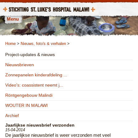
Menu
Home
>
Nieuws, foto's & verhalen
>
Project-updates & nieuws
Nieuwsbrieven
Zonnepanelen kinderafdeling ...
Video's: coassistent neemt j...
Röntgengebouw Malindi
WOUTER IN MALAWI
Archief
Jaarlijkse nieuwsbrief verzonden
15-04-2014
De jaarlijkse nieuwsbrief is weer verzonden met veel