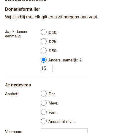
Donatieformulier
Wij zijn blij met elk gift en u zit nergens aan vast.
Ja, ik doneer
€ 10.-
eenmalig
€ 25.-
€ 50.-
Anders, namelijk: €
Je gegevens
Dhr.
Aanhef
*
Mevr.
Fam.
Anders of n.v.t.
Voornaam