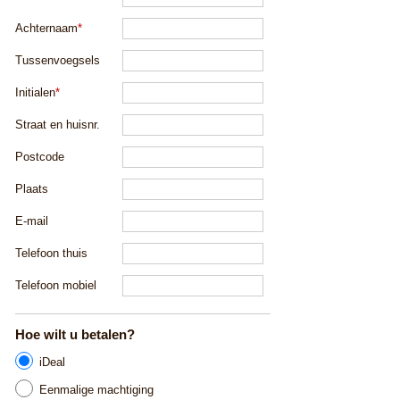
Achternaam
*
Tussenvoegsels
Initialen
*
Straat en huisnr.
Postcode
Plaats
E-mail
Telefoon thuis
Telefoon mobiel
Hoe wilt u betalen?
iDeal
Eenmalige machtiging