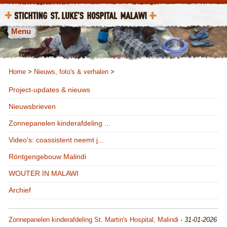
Menu
Home
>
Nieuws, foto's & verhalen
>
Project-updates & nieuws
Nieuwsbrieven
Zonnepanelen kinderafdeling ...
Video's: coassistent neemt j...
Röntgengebouw Malindi
WOUTER IN MALAWI
Archief
Zonnepanelen kinderafdeling St. Martin's Hospital, Malindi
- 31-01-2026