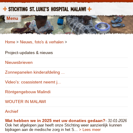
Menu
Home
>
Nieuws, foto's & verhalen
>
Project-updates & nieuws
Nieuwsbrieven
Zonnepanelen kinderafdeling ...
Video's: coassistent neemt j...
Röntgengebouw Malindi
WOUTER IN MALAWI
Archief
Wat hebben we in 2025 met uw donaties gedaan?
- 31-01-2026
​Ook het afgelopen jaar heeft onze Stichting weer aanzienlijk kunnen
bijdragen aan de medische zorg in het S...
> Lees meer